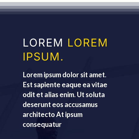
LOREM
L
OREM
IPSUM.
Lorem ipsum dolor sit amet.
Est sapiente eaque ea vitae
odit et alias enim. Ut soluta
deserunt eos accusamus
architecto At ipsum
consequatur