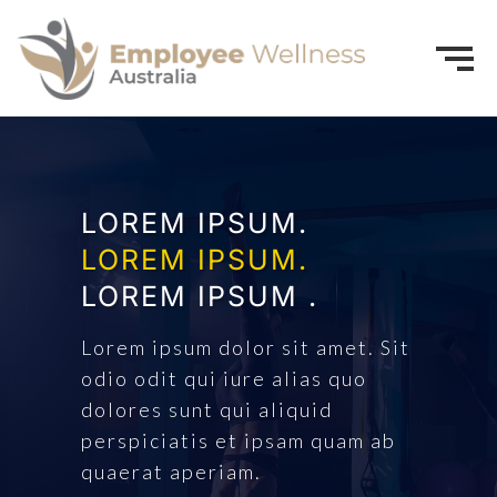
LOREM IPSUM.
LOREM IPSUM.
LOREM IPSUM .
Lorem ipsum dolor sit amet. Sit
odio odit qui iure alias quo
dolores sunt qui aliquid
perspiciatis et ipsam quam ab
quaerat aperiam.