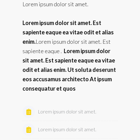
Lorem ipsum dolor sit amet.
Lorem ipsum dolor sit amet. Est
sapiente eaque ea vitae odit et alias
enim.
Lorem ipsum dolor sit amet. Est
sapiente eaque .
Lorem ipsum dolor
sit amet. Est sapiente eaque ea vitae
odit et alias enim. Ut soluta deserunt
eos accusamus architecto At ipsum
consequatur et quos
Lorem ipsum dolor sit amet.
Lorem ipsum dolor sit amet.