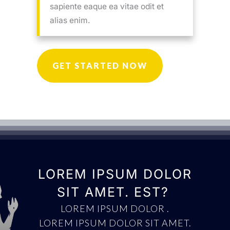
sapiente eaque ea vitae odit et
alias enim.
GET STARTED NOW
LOREM IPSUM DOLOR
SIT AMET. EST?
LOREM IPSUM DOLOR
.
LOREM IPSUM DOLOR SIT AMET.