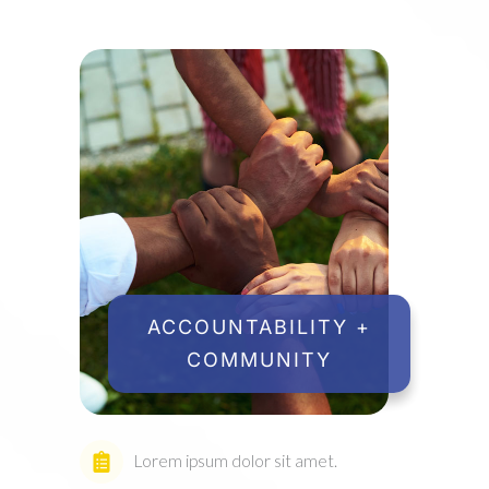
ACCOUNTABILITY +
COMMUNITY
Lorem ipsum dolor sit amet.