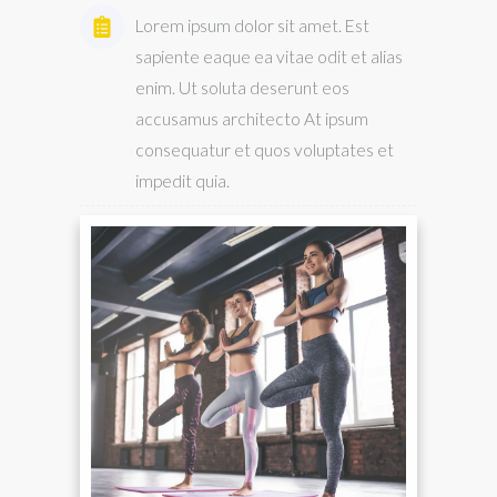
Lorem ipsum dolor sit amet. Est
sapiente eaque ea vitae odit et alias
enim. Ut soluta deserunt eos
accusamus architecto At ipsum
consequatur et quos voluptates et
impedit quia.