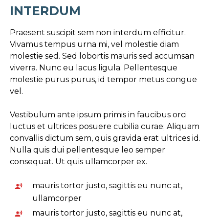
INTERDUM
Praesent suscipit sem non interdum efficitur.
Vivamus tempus urna mi, vel molestie diam
molestie sed. Sed lobortis mauris sed accumsan
viverra. Nunc eu lacus ligula. Pellentesque
molestie purus purus, id tempor metus congue
vel.
Vestibulum ante ipsum primis in faucibus orci
luctus et ultrices posuere cubilia curae; Aliquam
convallis dictum sem, quis gravida erat ultrices id.
Nulla quis dui pellentesque leo semper
consequat. Ut quis ullamcorper ex.
mauris tortor justo, sagittis eu nunc at,
ullamcorper
mauris tortor justo, sagittis eu nunc at,